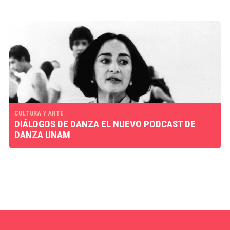
CULTURA Y ARTE
DIÁLOGOS DE DANZA EL NUEVO PODCAST DE
DANZA UNAM