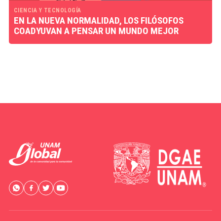
CIENCIA Y TECNOLOGÍA
EN LA NUEVA NORMALIDAD, LOS FILÓSOFOS
COADYUVAN A PENSAR UN MUNDO MEJOR