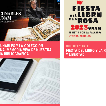
CUNABLES Y LA COLECCIÓN
CULTURA Y ARTE
NA, MEMORIA VIVA DE NUESTRA
FIESTA DEL LIBRO Y LA 
IA BIBLIOGRÁFICA
Y LIBERTAD