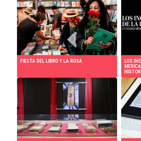
FIESTA DEL LIBRO Y LA ROSA
LOS IN
MEXICA
HISTOR