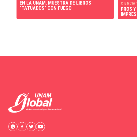
EN LA UNAM, MUESTRA DE LIBROS
CIENCIA
“TATUADOS” CON FUEGO
PROS Y
IMPRES