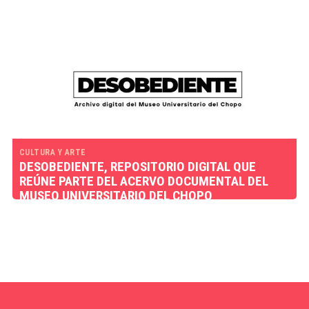
CULTURA Y ARTE
DESOBEDIENTE, REPOSITORIO DIGITAL QUE
REÚNE PARTE DEL ACERVO DOCUMENTAL DEL
MUSEO UNIVERSITARIO DEL CHOPO