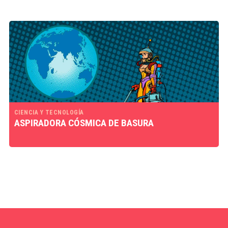
CIENCIA Y TECNOLOGÍA
ASPIRADORA CÓSMICA DE BASURA