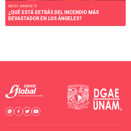
MEDIO AMBIENTE
¿QUÉ ESTÁ DETRÁS DEL INCENDIO MÁS
DEVASTADOR EN LOS ÁNGELES?