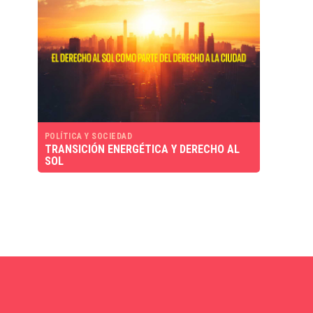
POLÍTICA Y SOCIEDAD
TRANSICIÓN ENERGÉTICA Y DERECHO AL
SOL