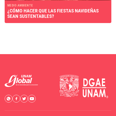
MEDIO AMBIENTE
¿CÓMO HACER QUE LAS FIESTAS NAVIDEÑAS
SEAN SUSTENTABLES?