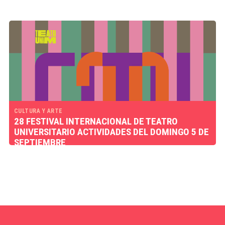
CULTURA Y ARTE
28 FESTIVAL INTERNACIONAL DE TEATRO
UNIVERSITARIO ACTIVIDADES DEL DOMINGO 5 DE
SEPTIEMBRE