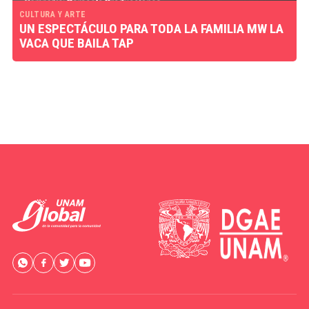
CULTURA Y ARTE
UN ESPECTÁCULO PARA TODA LA FAMILIA MW LA
VACA QUE BAILA TAP