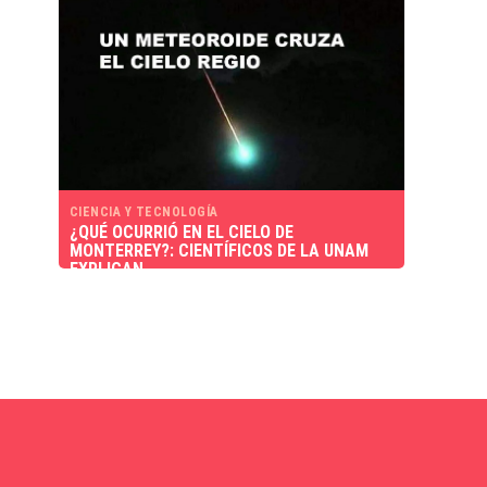
CIENCIA Y TECNOLOGÍA
¿QUÉ OCURRIÓ EN EL CIELO DE
MONTERREY?: CIENTÍFICOS DE LA UNAM
EXPLICAN