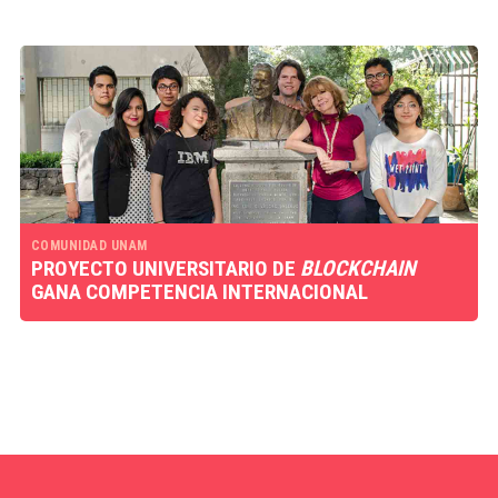
COMUNIDAD UNAM
PROYECTO UNIVERSITARIO DE
BLOCKCHAIN
GANA COMPETENCIA INTERNACIONAL