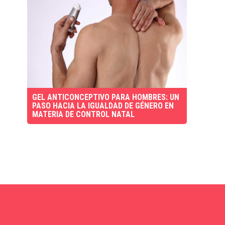
GEL ANTICONCEPTIVO PARA HOMBRES: UN
PASO HACIA LA IGUALDAD DE GÉNERO EN
MATERIA DE CONTROL NATAL