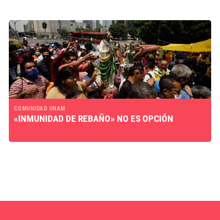
COMUNIDAD UNAM
«INMUNIDAD DE REBAÑO» NO ES OPCIÓN