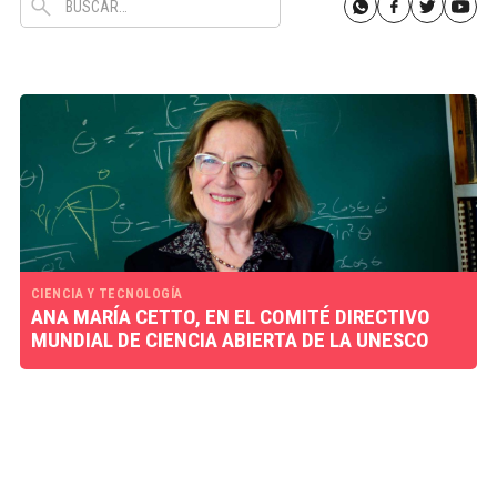
CIENCIA Y TECNOLOGÍA
ANA MARÍA CETTO, EN EL COMITÉ DIRECTIVO
MUNDIAL DE CIENCIA ABIERTA DE LA UNESCO