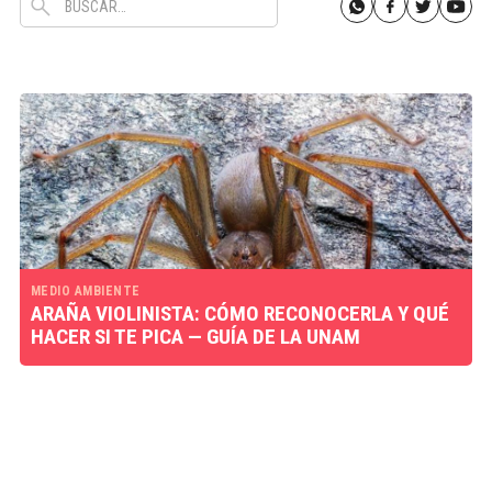
MEDIO AMBIENTE
ARAÑA VIOLINISTA: CÓMO RECONOCERLA Y QUÉ
HACER SI TE PICA — GUÍA DE LA UNAM