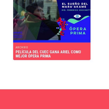
ARCHIVO
PELÍCULA DEL CUEC GANA ARIEL COMO
MEJOR ÓPERA PRIMA