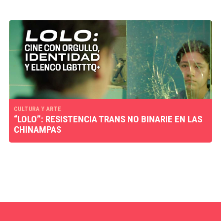
CULTURA Y ARTE
“LOLO”: RESISTENCIA TRANS NO BINARIE EN LAS
CHINAMPAS