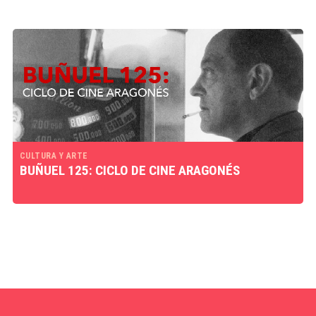
CULTURA Y ARTE
BUÑUEL 125: CICLO DE CINE ARAGONÉS