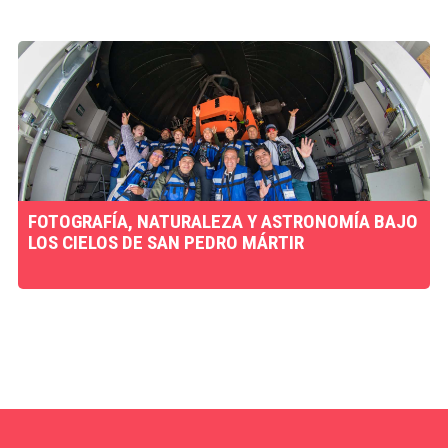
FOTOGRAFÍA, NATURALEZA Y ASTRONOMÍA BAJO
LOS CIELOS DE SAN PEDRO MÁRTIR