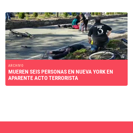
ARCHIVO
MUEREN SEIS PERSONAS EN NUEVA YORK EN
APARENTE ACTO TERRORISTA