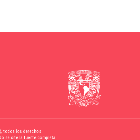
)
, todos los derechos
o se cite la fuente completa.