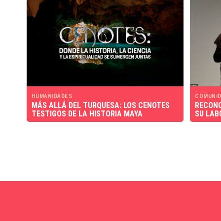
HUMANIDADES
COMUNID
MÁS ALLÁ DEL TURQUESA: LOS CENOTES
RECONO
TESTIGOS DE LA HISTORIA MAYA
SU LAB