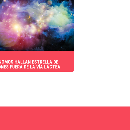
OMOS HALLAN ESTRELLA DE
NES FUERA DE LA VÍA LÁCTEA