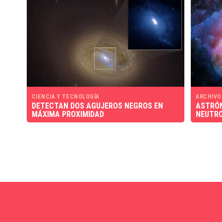
CIENCIA Y TECNOLOGÍA
ARCHIVO
DETECTAN DOS AGUJEROS NEGROS EN
ASTRÓN
MÁXIMA PROXIMIDAD
NEUTRO