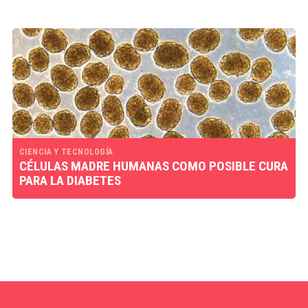
CIENCIA Y TECNOLOGÍA
CÉLULAS MADRE HUMANAS COMO POSIBLE CURA
PARA LA DIABETES