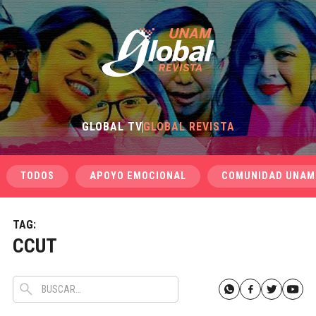
GLOBAL TV
GLOBAL REVISTA
TODOS
APOYO EMOCIONAL
COMUNIDAD UNAM
TAG:
CCUT