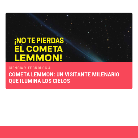
CIENCIA Y TECNOLOGÍA
COMETA LEMMON: UN VISITANTE MILENARIO
QUE ILUMINA LOS CIELOS