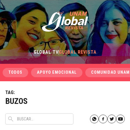
GLOBAL TV
GLOBAL REVISTA
TODOS
APOYO EMOCIONAL
COMUNIDAD UNAM
TAG:
BUZOS