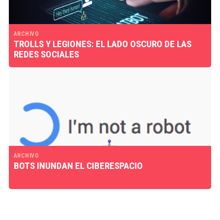
ARCHIVO
TROLLS Y LEGIONES: EL LADO OSCURO DE LAS
REDES SOCIALES
ARCHIVO
BOTS INUNDAN EL CIBERESPACIO