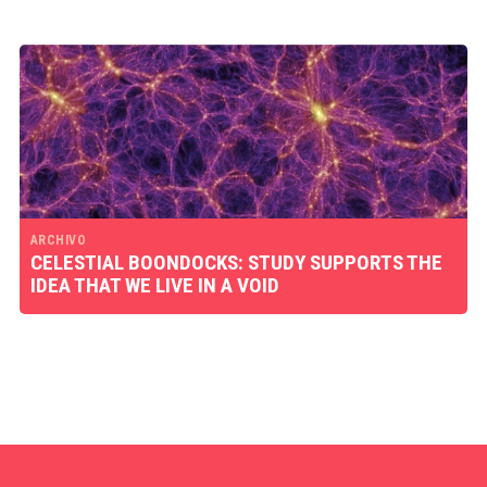
ARCHIVO
CELESTIAL BOONDOCKS: STUDY SUPPORTS THE
IDEA THAT WE LIVE IN A VOID