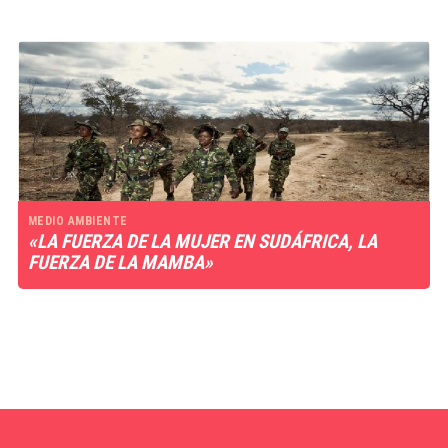
MEDIO AMBIENTE
«LA FUERZA DE LA MUJER EN SUDÁFRICA, LA
FUERZA DE LA MAMBA»