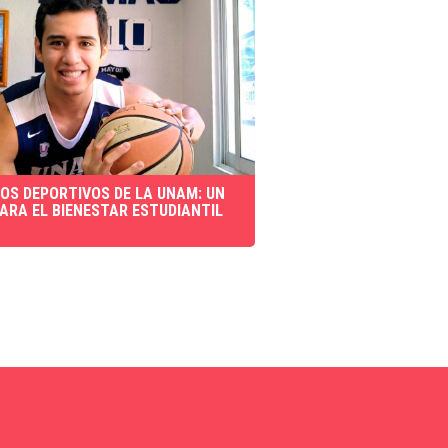
IOS DEPORTIVOS DE LA UNAM: UN
PARA EL BIENESTAR ESTUDIANTIL