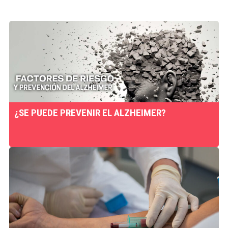
¿SE PUEDE PREVENIR EL ALZHEIMER?