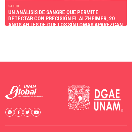
SALUD
UN ANÁLISIS DE SANGRE QUE PERMITE
DETECTAR CON PRECISIÓN EL ALZHEIMER, 20
AÑOS ANTES DE QUE LOS SÍNTOMAS APAREZCAN