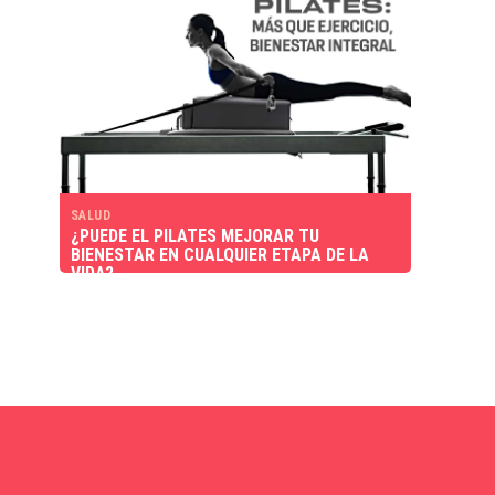
SALUD
¿PUEDE EL PILATES MEJORAR TU
BIENESTAR EN CUALQUIER ETAPA DE LA
VIDA?