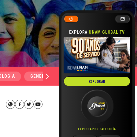
EXPLORA
UNAM GLOBAL TV
OLOGÍA
GÉNERO Y SEXUALIDAD
SALUD
MEDI
EXPLORAR
EXPLORA POR CATEGORÍA