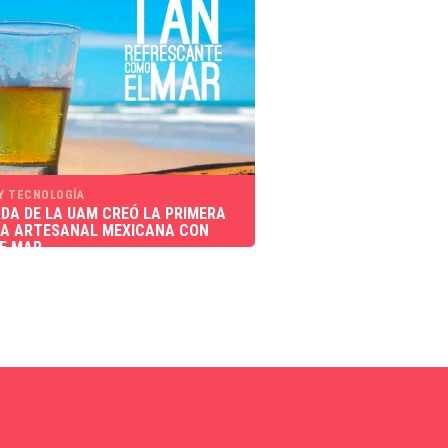
 Y TECNOLOGÍA
DA DE LA UAM CREÓ LA PRIMERA
A ARTESANAL MEXICANA CON
E MAR