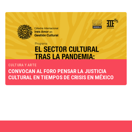
CULTURA Y ARTE
CONVOCAN AL FORO PENSAR LA JUSTICIA
CULTURAL EN TIEMPOS DE CRISIS EN MÉXICO