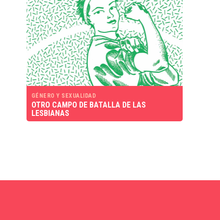
GÉNERO Y SEXUALIDAD
OTRO CAMPO DE BATALLA DE LAS
LESBIANAS