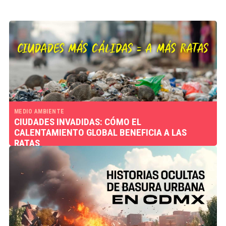
MEDIO AMBIENTE
CIUDADES INVADIDAS: CÓMO EL
CALENTAMIENTO GLOBAL BENEFICIA A LAS
RATAS