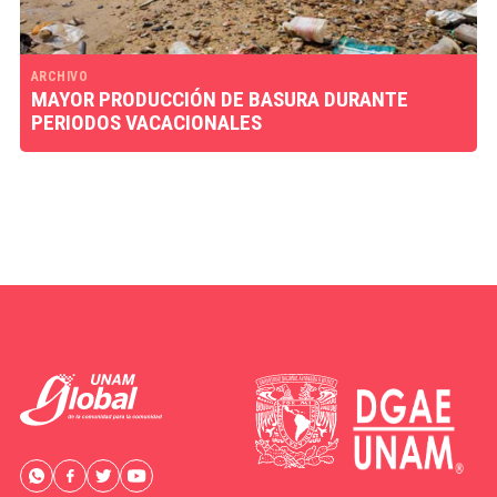
ARCHIVO
MAYOR PRODUCCIÓN DE BASURA DURANTE
PERIODOS VACACIONALES