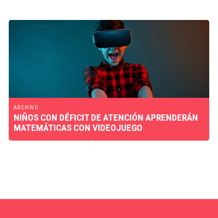
ARCHIVO
NIÑOS CON DÉFICIT DE ATENCIÓN APRENDERÁN
MATEMÁTICAS CON VIDEOJUEGO