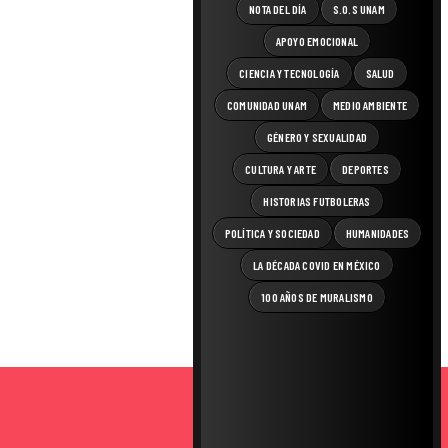
NOTA DEL DÍA
S.O.S UNAM
APOYO EMOCIONAL
CIENCIA Y TECNOLOGÍA
SALUD
COMUNIDAD UNAM
MEDIO AMBIENTE
GÉNERO Y SEXUALIDAD
CULTURA Y ARTE
DEPORTES
HISTORIAS FUTBOLERAS
POLÍTICA Y SOCIEDAD
HUMANIDADES
LA DÉCADA COVID EN MÉXICO
100 AÑOS DE MURALISMO