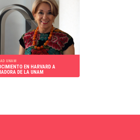
AD UNAM
CIMIENTO EN HARVARD A
IADORA DE LA UNAM