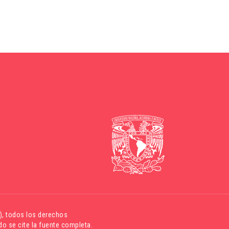
)
, todos los derechos
o se cite la fuente completa.