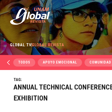
GLOBAL TV
GLOBAL REVISTA
TODOS
APOYO EMOCIONAL
COMUNIDAD
TAG:
ANNUAL TECHNICAL CONFERENC
EXHIBITION