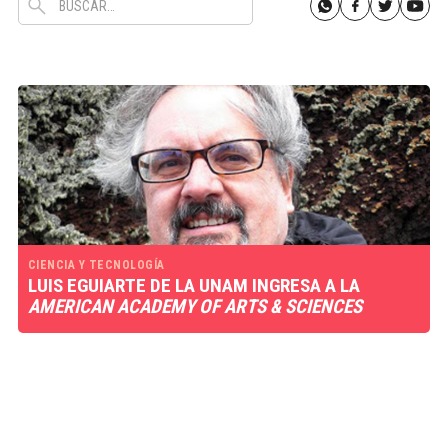
CIENCIA Y TECNOLOGÍA
LUIS EGUIARTE DE LA UNAM INGRESA A LA
AMERICAN ACADEMY OF ARTS & SCIENCES