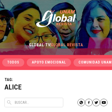
GLOBAL TV
GLOBAL REVISTA
TODOS
APOYO EMOCIONAL
COMUNIDAD UNAM
TAG:
ALICE