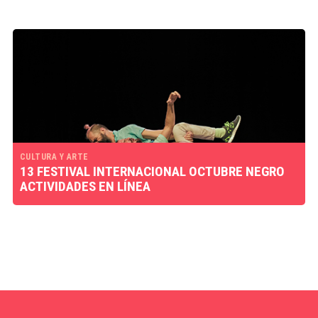
CULTURA Y ARTE
13 FESTIVAL INTERNACIONAL OCTUBRE NEGRO
ACTIVIDADES EN LÍNEA