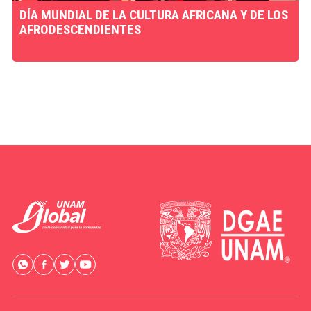
DÍA MUNDIAL DE LA CULTURA AFRICANA Y DE LOS
AFRODESCENDIENTES