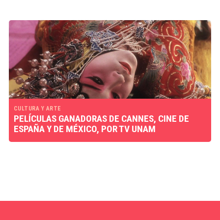
CULTURA Y ARTE
PELÍCULAS GANADORAS DE CANNES, CINE DE
ESPAÑA Y DE MÉXICO, POR TV UNAM