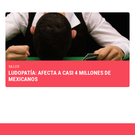
SALUD
LUDOPATÍA: AFECTA A CASI 4 MILLONES DE
MEXICANOS