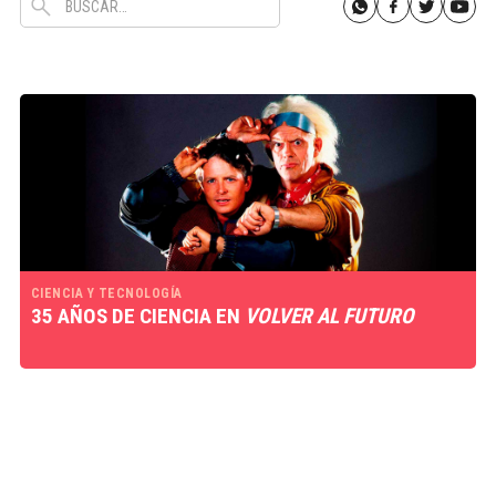
CIENCIA Y TECNOLOGÍA
35 AÑOS DE CIENCIA EN
VOLVER AL FUTURO