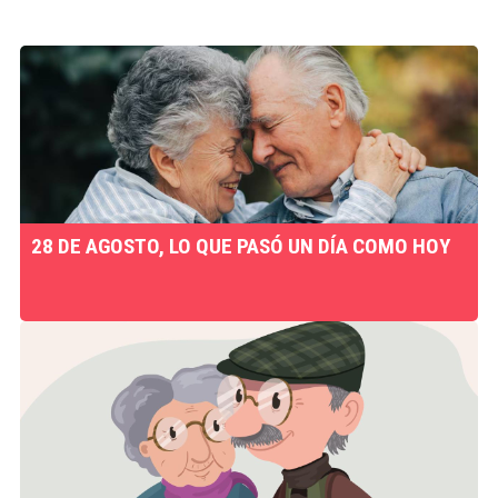
28 DE AGOSTO, LO QUE PASÓ UN DÍA COMO HOY